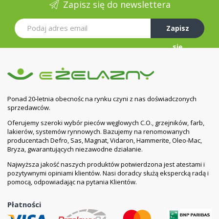
Zapisz się do newslettera
Zapisz
się
Ponad 20-letnia obecnośc na rynku czyni z nas doświadczonych
sprzedawców.
Oferujemy szeroki wybór pieców węglowych C.O., grzejników, farb,
lakierów, systemów rynnowych. Bazujemy na renomowanych
producentach Defro, Sas, Magnat, Vidaron, Hammerite, Oleo-Mac,
Bryza, gwarantujących niezawodne działanie.
Najwyższa jakość naszych produktów potwierdzona jest atestami i
pozytywnymi opiniami klientów. Nasi doradcy służą ekspercką radą i
pomocą, odpowiadając na pytania Klientów.
Płatności