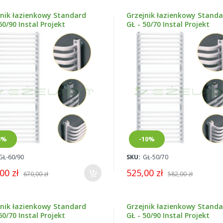
jnik łazienkowy Standard
Grzejnik łazienkowy Stand
60/90 Instal Projekt
GŁ - 50/70 Instal Projekt
3%
-10%
GŁ-60/90
SKU:
GŁ-50/70
00 zł
525,00 zł
670,00 zł
582,00 zł
jnik łazienkowy Standard
Grzejnik łazienkowy Stand
60/70 Instal Projekt
GŁ - 50/90 Instal Projekt