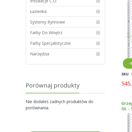
Instalacje C.O.
Łazienka
Systemy Rynnowe
Farby Do Wnętrz
Farby Specjalistyczne
Narzędzia
-
SKU:
545,
Porównaj produkty
Nie dodałeś żadnych produktów do
Grze
porównania.
GŁ - 