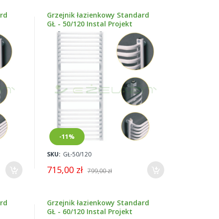
ard
Grzejnik łazienkowy Standard
GŁ - 50/120 Instal Projekt
-11%
SKU:
GŁ-50/120
715,00 zł
799,00 zł
ard
Grzejnik łazienkowy Standard
GŁ - 60/120 Instal Projekt