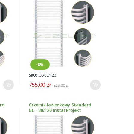
-8%
SKU:
GŁ-60/120
755,00 zł
825,00 zł
ard
Grzejnik łazienkowy Standard
GŁ - 30/120 Instal Projekt