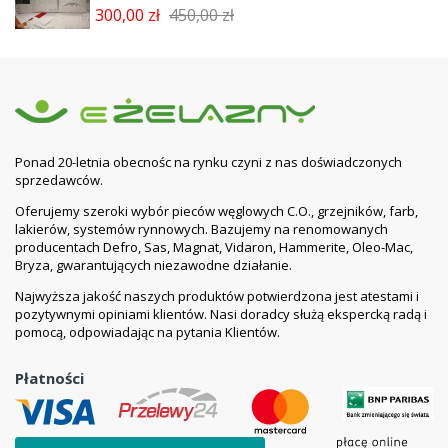
300,00 zł
450,00 zł
Ponad 20-letnia obecnośc na rynku czyni z nas doświadczonych
sprzedawców.
Oferujemy szeroki wybór pieców węglowych C.O., grzejników, farb,
lakierów, systemów rynnowych. Bazujemy na renomowanych
producentach Defro, Sas, Magnat, Vidaron, Hammerite, Oleo-Mac,
Bryza, gwarantujących niezawodne działanie.
Najwyższa jakość naszych produktów potwierdzona jest atestami i
pozytywnymi opiniami klientów. Nasi doradcy służą ekspercką radą i
pomocą, odpowiadając na pytania Klientów.
Płatności