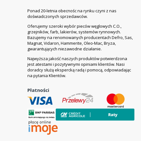
Ponad 20-letnia obecnośc na rynku czyni z nas
doświadczonych sprzedawców.
Oferujemy szeroki wybór pieców węglowych C.O.,
grzejników, farb, lakierów, systemów rynnowych.
Bazujemy na renomowanych producentach Defro, Sas,
Magnat, Vidaron, Hammerite, Oleo-Mac, Bryza,
gwarantujących niezawodne działanie.
Najwyższa jakość naszych produktów potwierdzona
jest atestami i pozytywnymi opiniami klientów. Nasi
doradcy służą ekspercką radą i pomocą, odpowiadając
na pytania Klientów.
Płatności