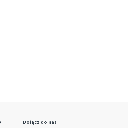
y
Dołącz do nas