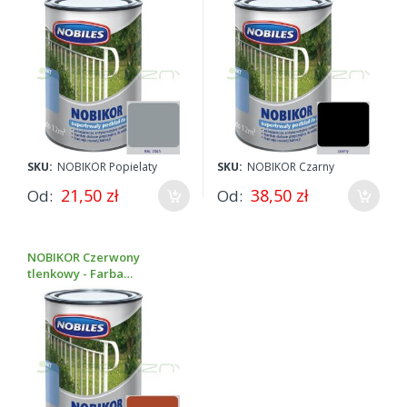
SKU:
NOBIKOR Popielaty
SKU:
NOBIKOR Czarny
21,50 zł
38,50 zł
Od
Od
NOBIKOR Czerwony
tlenkowy - Farba
podkładowa - 0,5L 1L 5L
10L