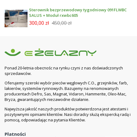
Sterownik bezprzewodowy tygodniowy 091FLWBC
SALUS + Moduł rxwbc605
300,00 zł
450,00 zł
Ponad 20-letnia obecnośc na rynku czyni z nas doświadczonych
sprzedawców.
Oferujemy szeroki wybór pieców węglowych C.O., grzejników, farb,
lakierów, systemów rynnowych. Bazujemy na renomowanych
producentach Defro, Sas, Magnat, Vidaron, Hammerite, Oleo-Mac,
Bryza, gwarantujących niezawodne działanie.
Najwyższa jakość naszych produktów potwierdzona jest atestami i
pozytywnymi opiniami klientów. Nasi doradcy służą ekspercką radą i
pomocą, odpowiadając na pytania Klientów.
Płatności