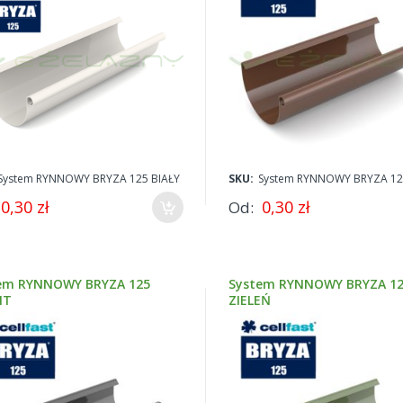
j się z pełną ofertą
systemów rynnowych Bryza.
System RYNNOWY BRYZA 125 BIAŁY
SKU:
System RYNNOWY BRYZA 12
0,30 zł
0,30 zł
Od
em RYNNOWY BRYZA 125
System RYNNOWY BRYZA 1
IT
ZIELEŃ