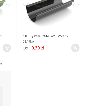
5
SKU:
System RYNNOWY BRYZA 125
CZARNA
0,30 zł
Od
25