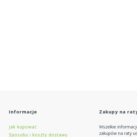
Informacje
Zakupy na rat
Jak kupować
Wszelkie informac
zakupów na raty ud
Sposoby i koszty dostawy