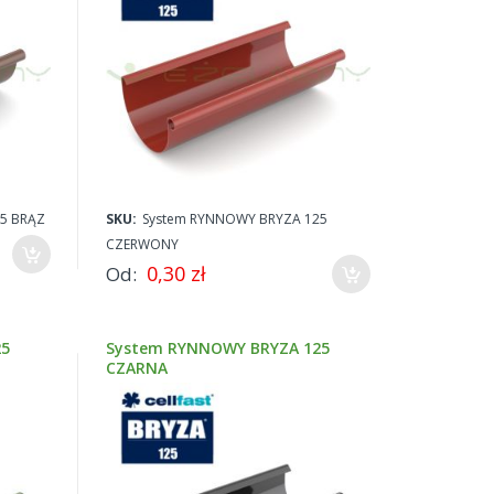
5 BRĄZ
SKU:
System RYNNOWY BRYZA 125
CZERWONY
0,30 zł
Od
25
System RYNNOWY BRYZA 125
CZARNA