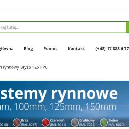
główna
Blog
Pomoc
Kontakt
(+48) 17 888 6 7
m rynnowy Bryza 125 PVC