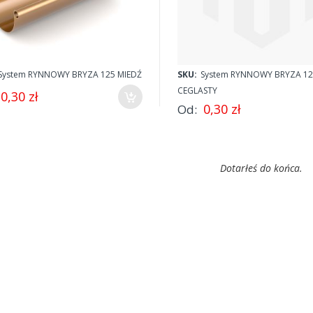
RAWDŹ OFERTĘ
SPRAWDŹ OFERTĘ
System RYNNOWY BRYZA 125 MIEDŹ
SKU:
System RYNNOWY BRYZA 12
CEGLASTY
0,30 zł
0,30 zł
Od
Dotarłeś do końca.