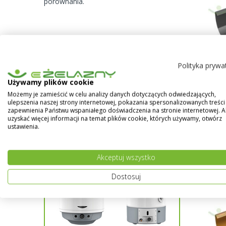
porównania.
Polityka prywa
SKU:
Używamy plików cookie
GRAFI
Możemy je zamieścić w celu analizy danych dotyczących odwiedzających,
Od
ulepszenia naszej strony internetowej, pokazania spersonalizowanych treści 
zapewnienia Państwu wspaniałego doświadczenia na stronie internetowej. 
uzyskać więcej informacji na temat plików cookie, których używamy, otwórz
ustawienia.
Syst
MIED
Akceptuj wszystko
Dostosuj