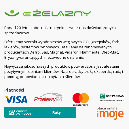
Ponad 20-letnia obecnośc na rynku czyni z nas doświadczonych
sprzedawców.
Oferujemy szeroki wybór pieców węglowych C.O., grzejników, farb,
lakierów, systemów rynnowych. Bazujemy na renomowanych
producentach Defro, Sas, Magnat, Vidaron, Hammerite, Oleo-Mac,
Bryza, gwarantujących niezawodne działanie.
Najwyższa jakość naszych produktów potwierdzona jest atestami i
pozytywnymi opiniami klientów. Nasi doradcy służą ekspercką radą i
pomocą, odpowiadając na pytania Klientów.
Płatności