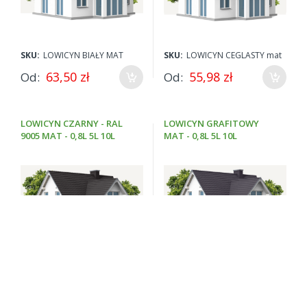
SKU:
LOWICYN BIAŁY MAT
SKU:
LOWICYN CEGLASTY mat
63,50 zł
55,98 zł
Od
Od
LOWICYN CZARNY - RAL
LOWICYN GRAFITOWY
9005 MAT - 0,8L 5L 10L
MAT - 0,8L 5L 10L
SKU:
LOWICYN CZARNY mat
SKU:
LOWICYN GRAFITOWY
mat
57,50 zł
Od