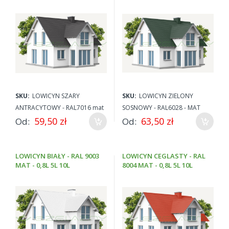
0,8L 5L 10L MAT
10L MAT
SKU:
LOWICYN SZARY
SKU:
LOWICYN ZIELONY
ANTRACYTOWY - RAL7016 mat
SOSNOWY - RAL6028 - MAT
59,50 zł
63,50 zł
Od
Od
LOWICYN BIAŁY - RAL 9003
LOWICYN CEGLASTY - RAL
MAT - 0,8L 5L 10L
8004 MAT - 0,8L 5L 10L