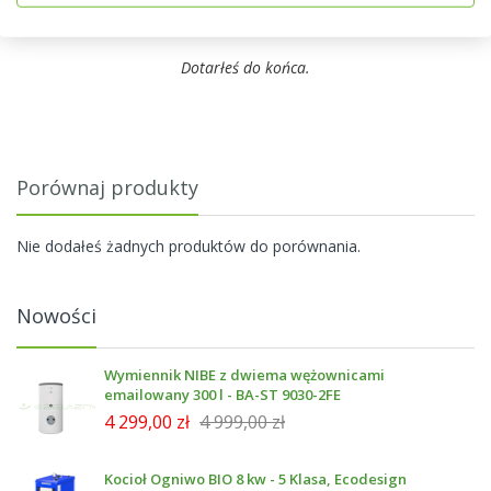
Dotarłeś do końca.
Porównaj produkty
Nie dodałeś żadnych produktów do porównania.
Nowości
Wymiennik NIBE z dwiema wężownicami
emailowany 300 l - BA-ST 9030-2FE
4 299,00 zł
4 999,00 zł
Kocioł Ogniwo BIO 8 kw - 5 Klasa, Ecodesign