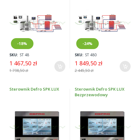
-18%
-24%
SKU:
ST 48
SKU:
ST 480
1 467,50 zł
1 849,50 zł
1 798,50 zł
2 445,50 zł
Sterownik Defro SPK LUX
Sterownik Defro SPK LUX
Bezprzewodowy