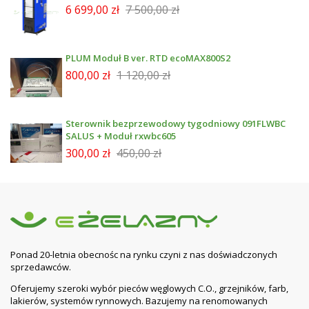
6 699,00 zł
7 500,00 zł
PLUM Moduł B ver. RTD ecoMAX800S2
800,00 zł
1 120,00 zł
Sterownik bezprzewodowy tygodniowy 091FLWBC
SALUS + Moduł rxwbc605
300,00 zł
450,00 zł
Ponad 20-letnia obecnośc na rynku czyni z nas doświadczonych
sprzedawców.
Oferujemy szeroki wybór pieców węglowych C.O., grzejników, farb,
lakierów, systemów rynnowych. Bazujemy na renomowanych