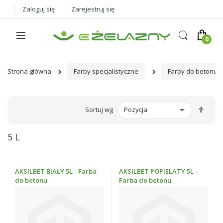
Zaloguj się
Zarejestruj się
Strona główna
Farby specjalistyczne
Farby do betonu
Ust
Sortuj wg
kier
male
5 L
AKSILBET BIAŁY 5L - Farba
AKSILBET POPIELATY 5L -
do betonu
Farba do betonu