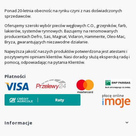
Ponad 20-letnia obecnośc na rynku czyni z nas doświadczonych
sprzedawców.
Oferujemy szeroki wybór pieców węglowych C.O., grzejników, farb,
lakierów, systemów rynnowych. Bazujemy na renomowanych
producentach Defro, Sas, Magnat, Vidaron, Hammerite, Oleo-Mac,
Bryza, gwarantujących niezawodne działanie.
Najwyższa jakość naszych produktów potwierdzona jest atestami i
pozytywnymi opiniami klientów. Nasi doradcy służą ekspercką radą i
pomocą, odpowiadając na pytania Klientów.
Płatności
Informacje