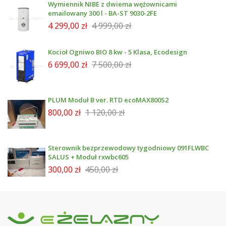
Wymiennik NIBE z dwiema wężownicami
emailowany 300 l - BA-ST 9030-2FE
4 299,00 zł
4 999,00 zł
Kocioł Ogniwo BIO 8 kw - 5 Klasa, Ecodesign
6 699,00 zł
7 500,00 zł
PLUM Moduł B ver. RTD ecoMAX800S2
800,00 zł
1 120,00 zł
Sterownik bezprzewodowy tygodniowy 091FLWBC
SALUS + Moduł rxwbc605
300,00 zł
450,00 zł