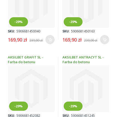
-29%
-29%
SKU:
5906681450040
SKU:
5906681450163
169,90 zł
169,90 zł
239,00 zł
239,00 zł
AKSILBET GRAFIT 5L -
AKSILBET ANTRACYT 5L -
Farba do betonu
Farba do betonu
-29%
-29%
SKU:
5906681452082
SKU:
5906681451245