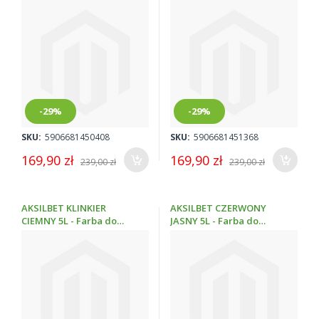
-29%
-29%
SKU:
5906681450408
SKU:
5906681451368
169,90 zł
169,90 zł
239,00 zł
239,00 zł
AKSILBET KLINKIER
AKSILBET CZERWONY
CIEMNY 5L - Farba do
JASNY 5L - Farba do
betonu
betonu