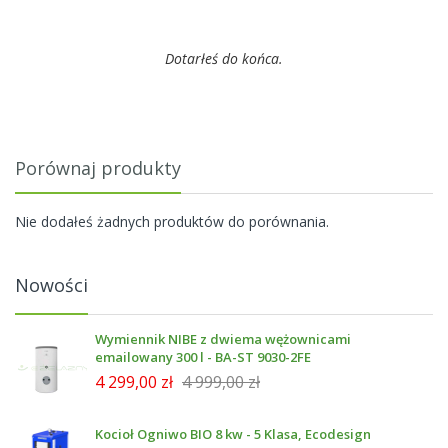
Dotarłeś do końca.
Porównaj produkty
Nie dodałeś żadnych produktów do porównania.
Nowości
Wymiennik NIBE z dwiema wężownicami
emailowany 300 l - BA-ST 9030-2FE
4 299,00 zł
4 999,00 zł
Kocioł Ogniwo BIO 8 kw - 5 Klasa, Ecodesign