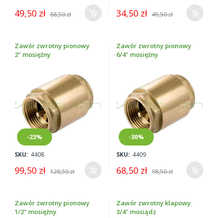
49,50 zł
34,50 zł
88,50 zł
45,50 zł
Zawór zwrotny pionowy
Zawór zwrotny pionowy
2" mosiężny
6/4" mosiężny
-23%
-30%
SKU:
4408
SKU:
4409
99,50 zł
68,50 zł
128,50 zł
98,50 zł
Zawór zwrotny pionowy
Zawór zwrotny klapowy
1/2" mosiężny
3/4" mosiądz