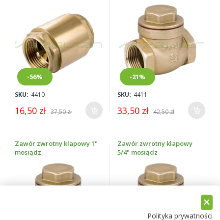
-56%
-21%
SKU:
4410
SKU:
4411
16,50 zł
33,50 zł
37,50 zł
42,50 zł
Zawór zwrotny klapowy 1"
Zawór zwrotny klapowy
mosiądz
5/4" mosiądz
Polityka prywatności