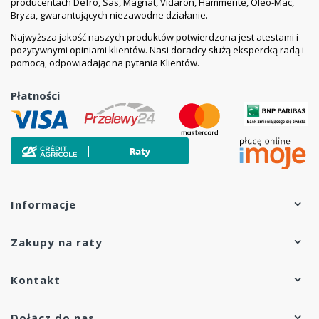
producentach Defro, Sas, Magnat, Vidaron, Hammerite, Oleo-Mac,
Bryza, gwarantujących niezawodne działanie.
Najwyższa jakość naszych produktów potwierdzona jest atestami i
pozytywnymi opiniami klientów. Nasi doradcy służą ekspercką radą i
pomocą, odpowiadając na pytania Klientów.
Płatności
Informacje
Zakupy na raty
Kontakt
Dołącz do nas