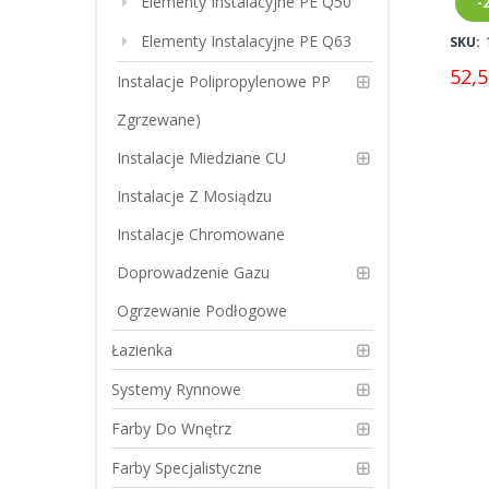
Elementy Instalacyjne PE Q50
-
Elementy Instalacyjne PE Q63
SKU:
52,5
Instalacje Polipropylenowe PP
Zgrzewane)
Instalacje Miedziane CU
Instalacje Z Mosiądzu
Instalacje Chromowane
Doprowadzenie Gazu
Ogrzewanie Podłogowe
Łazienka
Systemy Rynnowe
Farby Do Wnętrz
Farby Specjalistyczne