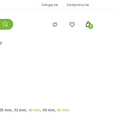
Zaloguj się
Zarejestruj się
77
 25 mm, 32 mm,
40 mm
, 50 mm,
63 mm
.