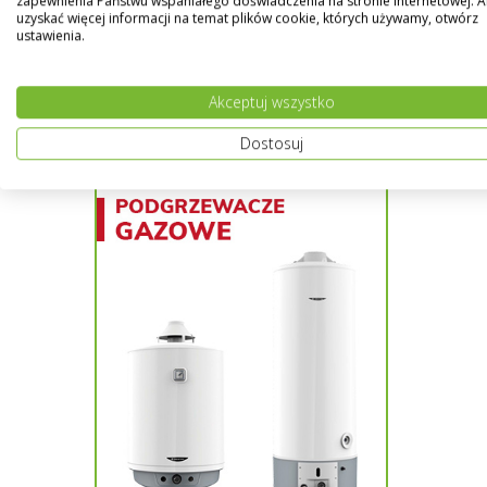
zapewnienia Państwu wspaniałego doświadczenia na stronie internetowej. 
porównania.
uzyskać więcej informacji na temat plików cookie, których używamy, otwórz
ustawienia.
Akceptuj wszystko
Dostosuj