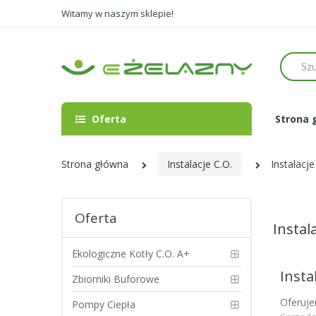
Witamy w naszym sklepie!
Szukaj
Oferta
Strona 
Strona główna
Instalacje C.O.
Instalacj
Oferta
Instal
Ekologiczne Kotły C.O. A+
Insta
Zbiorniki Buforowe
Oferuje
Pompy Ciepła