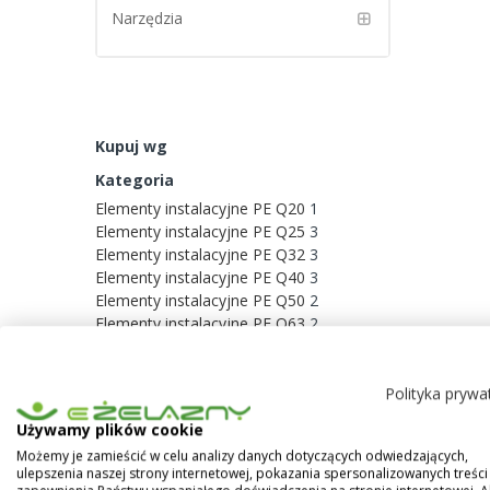
Narzędzia
Kupuj wg
Kategoria
Elementy instalacyjne PE Q20
1
Elementy instalacyjne PE Q25
3
Elementy instalacyjne PE Q32
3
Elementy instalacyjne PE Q40
3
Elementy instalacyjne PE Q50
2
Elementy instalacyjne PE Q63
2
Polityka prywa
Porównaj produkty
Używamy plików cookie
Możemy je zamieścić w celu analizy danych dotyczących odwiedzających,
ulepszenia naszej strony internetowej, pokazania spersonalizowanych treści 
Nie dodałeś żadnych produktów do