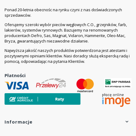
Ponad 20-letnia obecnośc na rynku czyni z nas doświadczonych
sprzedawców.
Oferujemy szeroki wybór pieców węglowych C.O., grzejników, farb,
lakierów, systemów rynnowych. Bazujemy na renomowanych
producentach Defro, Sas, Magnat, Vidaron, Hammerite, Oleo-Mac,
Bryza, gwarantujących niezawodne działanie.
Najwyższa jakość naszych produktów potwierdzona jest atestami i
pozytywnymi opiniami klientów. Nasi doradcy służą ekspercką radą i
pomocą, odpowiadając na pytania Klientów.
Płatności
Informacje