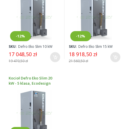
-12%
-12%
SKU:
Defro Eko Slim 10 kW
SKU:
Defro Eko Slim 15 kW
17 048,50 zł
18 918,50 zł
19 470,50 zł
21 560,50 zł
Kocioł Defro Eko Slim 20
kW - 5 klasa, Ecodesign