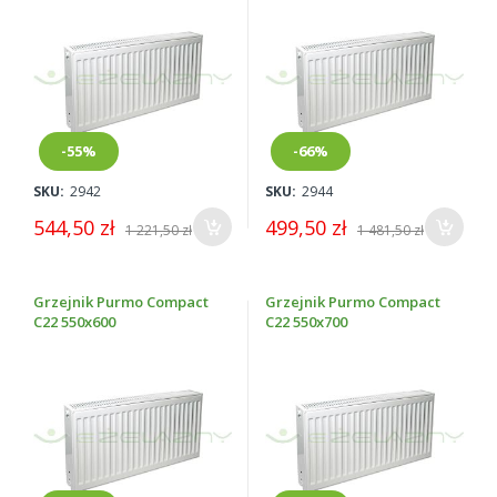
-55%
-66%
SKU:
2942
SKU:
2944
544,50 zł
499,50 zł
1 221,50 zł
1 481,50 zł
Grzejnik Purmo Compact
Grzejnik Purmo Compact
C22 550x600
C22 550x700