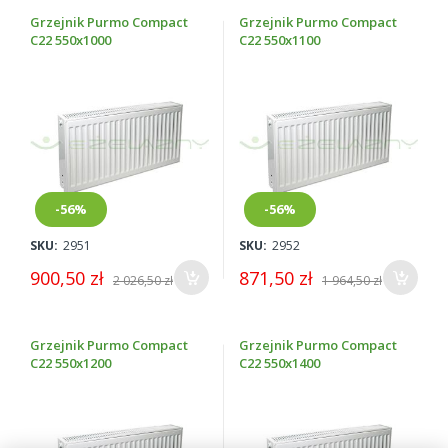
Grzejnik Purmo Compact
Grzejnik Purmo Compact
C22 550x1000
C22 550x1100
-56%
-56%
SKU:
2951
SKU:
2952
900,50 zł
871,50 zł
2 026,50 zł
1 964,50 zł
Grzejnik Purmo Compact
Grzejnik Purmo Compact
C22 550x1200
C22 550x1400