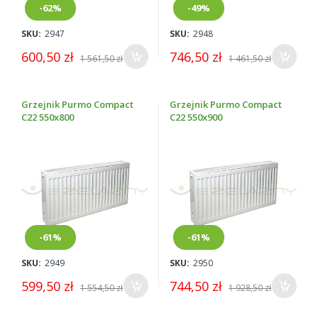
-62%
-49%
SKU:
2947
SKU:
2948
600,50 zł
746,50 zł
1 561,50 zł
1 461,50 zł
Grzejnik Purmo Compact
Grzejnik Purmo Compact
C22 550x800
C22 550x900
-61%
-61%
SKU:
2949
SKU:
2950
599,50 zł
744,50 zł
1 554,50 zł
1 928,50 zł