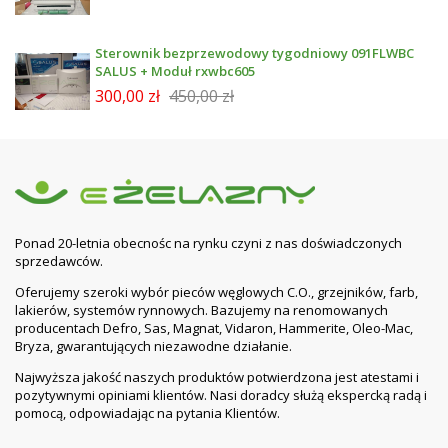
Sterownik bezprzewodowy tygodniowy 091FLWBC
SALUS + Moduł rxwbc605
300,00 zł
450,00 zł
Ponad 20-letnia obecnośc na rynku czyni z nas doświadczonych
sprzedawców.
Oferujemy szeroki wybór pieców węglowych C.O., grzejników, farb,
lakierów, systemów rynnowych. Bazujemy na renomowanych
producentach Defro, Sas, Magnat, Vidaron, Hammerite, Oleo-Mac,
Bryza, gwarantujących niezawodne działanie.
Najwyższa jakość naszych produktów potwierdzona jest atestami i
pozytywnymi opiniami klientów. Nasi doradcy służą ekspercką radą i
pomocą, odpowiadając na pytania Klientów.