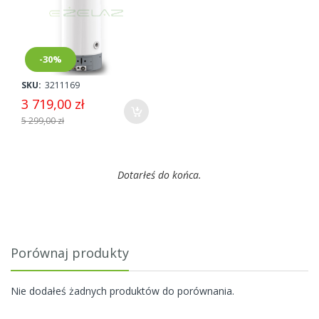
-30%
SKU:
3211169
3 719,00 zł
5 299,00 zł
Dotarłeś do końca.
Porównaj produkty
Nie dodałeś żadnych produktów do porównania.