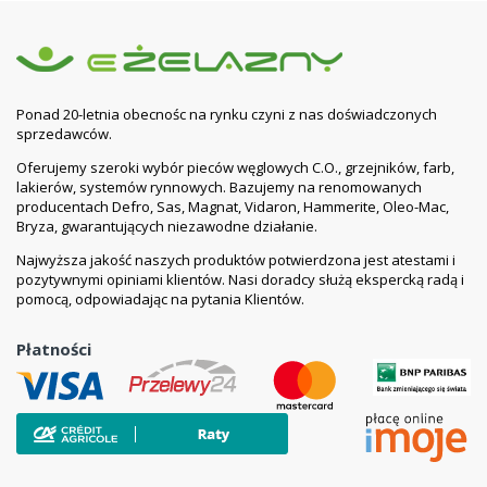
Ponad 20-letnia obecnośc na rynku czyni z nas doświadczonych
sprzedawców.
Oferujemy szeroki wybór pieców węglowych C.O., grzejników, farb,
lakierów, systemów rynnowych. Bazujemy na renomowanych
producentach Defro, Sas, Magnat, Vidaron, Hammerite, Oleo-Mac,
Bryza, gwarantujących niezawodne działanie.
Najwyższa jakość naszych produktów potwierdzona jest atestami i
pozytywnymi opiniami klientów. Nasi doradcy służą ekspercką radą i
pomocą, odpowiadając na pytania Klientów.
Płatności