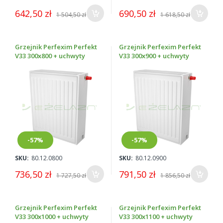
642,50 zł
690,50 zł
1 504,50 zł
1 618,50 zł
Grzejnik Perfexim Perfekt
Grzejnik Perfexim Perfekt
V33 300x800 + uchwyty
V33 300x900 + uchwyty
-57%
-57%
SKU:
80.12.0800
SKU:
80.12.0900
736,50 zł
791,50 zł
1 727,50 zł
1 856,50 zł
Grzejnik Perfexim Perfekt
Grzejnik Perfexim Perfekt
V33 300x1000 + uchwyty
V33 300x1100 + uchwyty