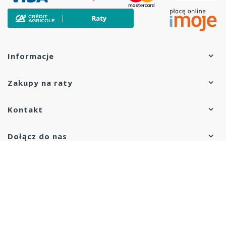
Informacje
Zakupy na raty
Kontakt
Dołącz do nas
Copyright © 2020 eZelazny.pl. Wszelkie prawa
zastrzeżone.