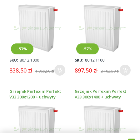
-57%
-57%
SKU:
80.12.1000
SKU:
80.12.1100
838,50 zł
897,50 zł
1 969,50 zł
2 102,50 zł
Grzejnik Perfexim Perfekt
Grzejnik Perfexim Perfekt
V33 300x1200 + uchwyty
V33 300x1400 + uchwyty