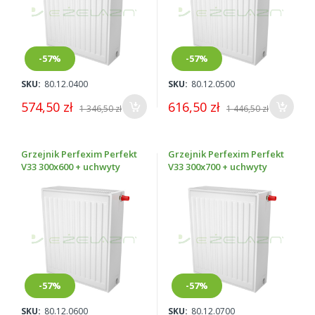
-57%
-57%
SKU:
80.12.0400
SKU:
80.12.0500
574,50 zł
616,50 zł
1 346,50 zł
1 446,50 zł
Grzejnik Perfexim Perfekt
Grzejnik Perfexim Perfekt
V33 300x600 + uchwyty
V33 300x700 + uchwyty
-57%
-57%
SKU:
80.12.0600
SKU:
80.12.0700