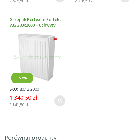
2 678,50 zł
2 916,50 zł
Grzejnik Perfexim Perfekt
V33 300x2000 + uchwyty
-57%
SKU:
80.12.2000
1 340,50 zł
3 141,50 zł
Porównaj produkty