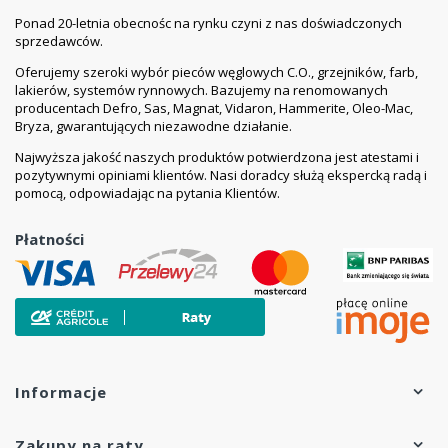
Ponad 20-letnia obecnośc na rynku czyni z nas doświadczonych
sprzedawców.
Oferujemy szeroki wybór pieców węglowych C.O., grzejników, farb,
lakierów, systemów rynnowych. Bazujemy na renomowanych
producentach Defro, Sas, Magnat, Vidaron, Hammerite, Oleo-Mac,
Bryza, gwarantujących niezawodne działanie.
Najwyższa jakość naszych produktów potwierdzona jest atestami i
pozytywnymi opiniami klientów. Nasi doradcy służą ekspercką radą i
pomocą, odpowiadając na pytania Klientów.
Płatności
Informacje
Zakupy na raty