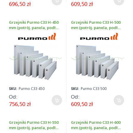
696,50 zł
609,50 zł
Grzejniki Purmo C33 H-450
Grzejniki Purmo C33 H-500
mm (potrój. panela, podł.
mm (potrój. panela, podł.
boczne, wys. 450 mm)
boczne, wys. 500 mm)
SKU:
Purmo C33 450
SKU:
Purmo C33 500
Od
Od
756,50 zł
609,50 zł
Grzejniki Purmo C33 H-550
Grzejniki Purmo C33 H-600
mm (potrój. panela, podł.
mm (potrój. panela, podł.