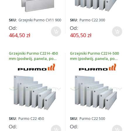
SKU:
Grzejniki Purmo CV11 900
SKU:
Purmo C22 300
Od
Od
464,50 zł
405,50 zł
Grzejniki Purmo C22 H-450
Grzejniki Purmo C22 H-500
mm (podwój. panela, podł.
mm (podwój. panela, podł.
boczne, wys. 450 mm)
boczne, wys. 500 mm)
SKU:
Purmo C22 450
SKU:
Purmo C22 500
Od
Od