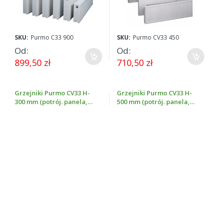
SKU:
Purmo C33 900
SKU:
Purmo CV33 450
Od
Od
899,50 zł
710,50 zł
Grzejniki Purmo CV33 H-
Grzejniki Purmo CV33 H-
300 mm (potrój. panela,
500 mm (potrój. panela,
podł. dolne, wys. 300 mm)
podł. dolne, wys. 500 mm)
SKU:
Purmo CV33 300
SKU:
Purmo CV33 500
Od
Od