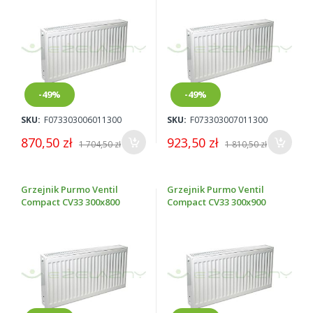
-49%
-49%
SKU:
F073303006011300
SKU:
F073303007011300
870,50 zł
923,50 zł
1 704,50 zł
1 810,50 zł
Grzejnik Purmo Ventil
Grzejnik Purmo Ventil
Compact CV33 300x800
Compact CV33 300x900