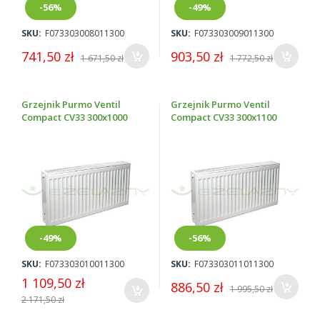
-56%
-49%
SKU:
F073303008011300
SKU:
F073303009011300
741,50 zł
903,50 zł
1 671,50 zł
1 772,50 zł
Grzejnik Purmo Ventil
Grzejnik Purmo Ventil
Compact CV33 300x1000
Compact CV33 300x1100
-49%
-56%
SKU:
F073303010011300
SKU:
F073303011011300
1 109,50 zł
886,50 zł
1 995,50 zł
2 171,50 zł