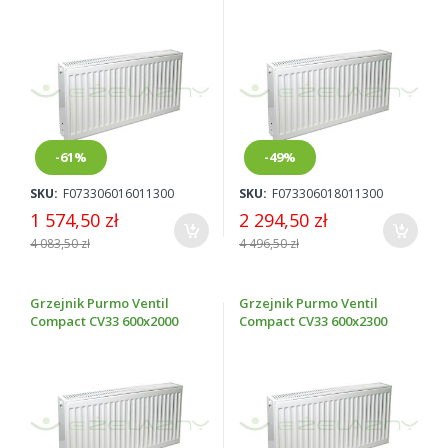
-61%
-49%
SKU:
F073306016011300
SKU:
F073306018011300
1 574,50 zł
2 294,50 zł
4 083,50 zł
4 496,50 zł
Grzejnik Purmo Ventil
Grzejnik Purmo Ventil
Compact CV33 600x2000
Compact CV33 600x2300