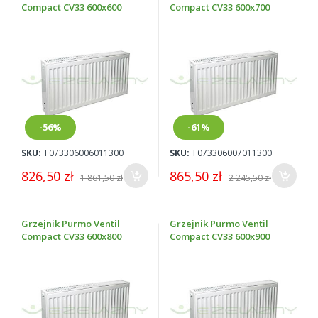
Compact CV33 600x600
Compact CV33 600x700
-56%
-61%
SKU:
F073306006011300
SKU:
F073306007011300
826,50 zł
865,50 zł
1 861,50 zł
2 245,50 zł
Grzejnik Purmo Ventil
Grzejnik Purmo Ventil
Compact CV33 600x800
Compact CV33 600x900