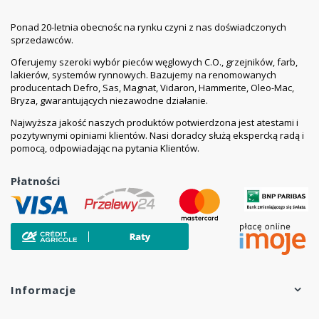
Ponad 20-letnia obecnośc na rynku czyni z nas doświadczonych
sprzedawców.
Oferujemy szeroki wybór pieców węglowych C.O., grzejników, farb,
lakierów, systemów rynnowych. Bazujemy na renomowanych
producentach Defro, Sas, Magnat, Vidaron, Hammerite, Oleo-Mac,
Bryza, gwarantujących niezawodne działanie.
Najwyższa jakość naszych produktów potwierdzona jest atestami i
pozytywnymi opiniami klientów. Nasi doradcy służą ekspercką radą i
pomocą, odpowiadając na pytania Klientów.
Płatności
Informacje