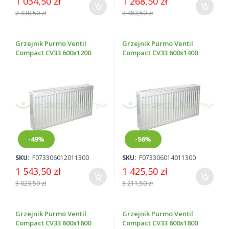
1 034,50 zł
1 268,50 zł
2 330,50 zł
2 483,50 zł
Grzejnik Purmo Ventil
Grzejnik Purmo Ventil
Compact CV33 600x1200
Compact CV33 600x1400
-49%
-56%
SKU:
F073306012011300
SKU:
F073306014011300
1 543,50 zł
1 425,50 zł
3 023,50 zł
3 211,50 zł
Grzejnik Purmo Ventil
Grzejnik Purmo Ventil
Compact CV33 600x1600
Compact CV33 600x1800