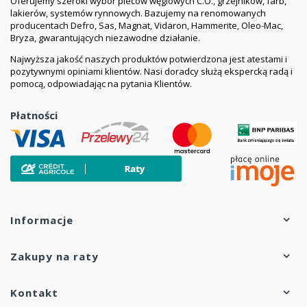
Oferujemy szeroki wybór pieców węglowych C.O., grzejników, farb,
lakierów, systemów rynnowych. Bazujemy na renomowanych
producentach Defro, Sas, Magnat, Vidaron, Hammerite, Oleo-Mac,
Bryza, gwarantujących niezawodne działanie.
Najwyższa jakość naszych produktów potwierdzona jest atestami i
pozytywnymi opiniami klientów. Nasi doradcy służą ekspercką radą i
pomocą, odpowiadając na pytania Klientów.
Płatności
Informacje
Zakupy na raty
Kontakt