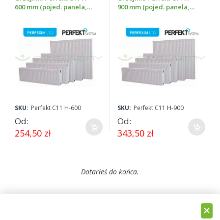
600 mm (pojed. panela,
900 mm (pojed. panela,
podł. boczne, wys. 600
podł. boczne, wys. 900
mm)
mm)
SKU:
Perfekt C11 H-600
SKU:
Perfekt C11 H-900
Od
Od
254,50 zł
343,50 zł
Dotarłeś do końca.