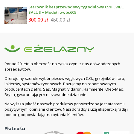
Sterownik bezprzewodowy tygodniowy 091FLWBC
SALUS + Moduł rxwbc605
300,00 zł
450,00 zł
Ponad 20-letnia obecnośc na rynku czyni z nas doświadczonych
sprzedawców.
Oferujemy szeroki wybór pieców węglowych C.O., grzejników, farb,
lakierów, systemów rynnowych. Bazujemy na renomowanych
producentach Defro, Sas, Magnat, Vidaron, Hammerite, Oleo-Mac,
Bryza, gwarantujących niezawodne działanie.
Najwyższa jakość naszych produktów potwierdzona jest atestami i
pozytywnymi opiniami klientów. Nasi doradcy służą ekspercką radą i
pomocą, odpowiadając na pytania Klientów.
Płatności