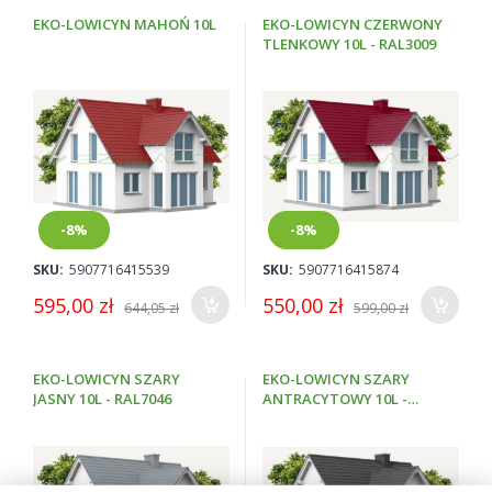
EKO-LOWICYN MAHOŃ 10L
EKO-LOWICYN CZERWONY
TLENKOWY 10L - RAL3009
-8%
-8%
SKU:
5907716415539
SKU:
5907716415874
595,00 zł
550,00 zł
644,05 zł
599,00 zł
EKO-LOWICYN SZARY
EKO-LOWICYN SZARY
JASNY 10L - RAL7046
ANTRACYTOWY 10L -
RAL7016