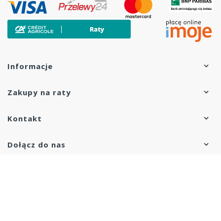
Informacje
Zakupy na raty
Kontakt
Dołącz do nas
Copyright © 2020 eZelazny.pl. Wszelkie prawa