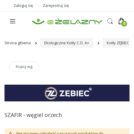
Zaloguj się
Zarejestruj się
Strona główna
Ekologiczne Kotły C.O. A+
Kotły ZĘBIEC
Kupuj wg
SZAFIR - węgiel orzech
Nie możemy odnaleźć pasujących produktów do