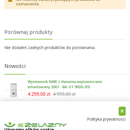
zaznaczenia.
Porównaj produkty
Nie dodałeś żadnych produktów do porównania.
Nowości
Wymiennik NIBE z dwiema wężownicami
emailowany 300 l - BA-ST 9030-2FE
4 299,00 zł
4 999,00 zł
Kocioł Ogniwo BIO 8 kw - 5 Klasa, Ecodesign
6 699,00 zł
7 500,00 zł
Polityka prywatności
Używamy plików cookie