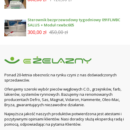
Sterownik bezprzewodowy tygodniowy 091FLWBC
SALUS + Moduł rxwbc605
300,00 zł
450,00 zł
Ponad 20-letnia obecnośc na rynku czyni z nas doświadczonych
sprzedawców.
Oferujemy szeroki wybór pieców węglowych C.O., grzejników, farb,
lakierów, systemów rynnowych. Bazujemy na renomowanych
producentach Defro, Sas, Magnat, Vidaron, Hammerite, Oleo-Mac,
Bryza, gwarantujących niezawodne działanie.
Najwyższa jakość naszych produktów potwierdzona jest atestami i
pozytywnymi opiniami klientów. Nasi doradcy służą ekspercką radą i
pomocą, odpowiadając na pytania Klientów.