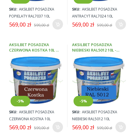
SKU:
AKSILBET POSADZKA
SKU:
AKSILBET POSADZKA
POPIELATY RAL7037 10L
ANTRACYT RAL7024 10L
569,00 zł
569,00 zł
599,00 zł
599,00 zł
AKSILBET POSADZKA
AKSILBET POSADZKA
CZERWONA KOSTKA 10L -
NIEBIESKI RAL5012 10L -
farba do betonu
farba do betonu
-5%
-5%
SKU:
AKSILBET POSADZKA
SKU:
AKSILBET POSADZKA
CZERWONA KOSTKA 10L
NIEBIESKI RAL5012 10L
569,00 zł
569,00 zł
599,00 zł
599,00 zł