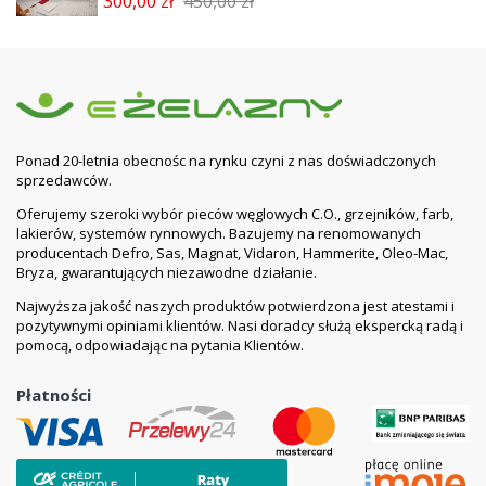
300,00 zł
450,00 zł
Ponad 20-letnia obecnośc na rynku czyni z nas doświadczonych
sprzedawców.
Oferujemy szeroki wybór pieców węglowych C.O., grzejników, farb,
lakierów, systemów rynnowych. Bazujemy na renomowanych
producentach Defro, Sas, Magnat, Vidaron, Hammerite, Oleo-Mac,
Bryza, gwarantujących niezawodne działanie.
Najwyższa jakość naszych produktów potwierdzona jest atestami i
pozytywnymi opiniami klientów. Nasi doradcy służą ekspercką radą i
pomocą, odpowiadając na pytania Klientów.
Płatności