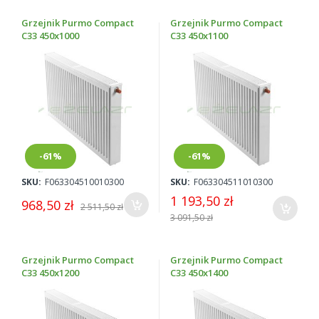
Grzejnik Purmo Compact
Grzejnik Purmo Compact
C33 450x1000
C33 450x1100
-61%
-61%
SKU:
F063304510010300
SKU:
F063304511010300
1 193,50 zł
968,50 zł
2 511,50 zł
3 091,50 zł
Grzejnik Purmo Compact
Grzejnik Purmo Compact
C33 450x1200
C33 450x1400