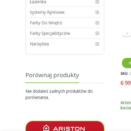
Łazienka
Systemy Rynnowe
Farby Do Wnętrz
Farby Specjalistyczne
Narzędzia
-
SKU:
Porównaj produkty
6 99
Nie dodałeś żadnych produktów do
porównania.
Aris
koci
dwuf