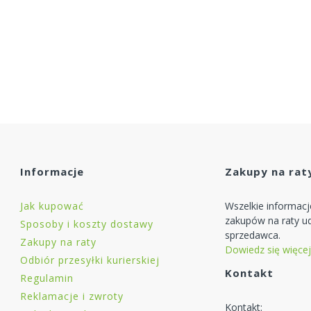
Informacje
Zakupy na rat
Jak kupować
Wszelkie informac
zakupów na raty ud
Sposoby i koszty dostawy
sprzedawca.
Zakupy na raty
Dowiedz się więcej
Odbiór przesyłki kurierskiej
Kontakt
Regulamin
Reklamacje i zwroty
Kontakt: