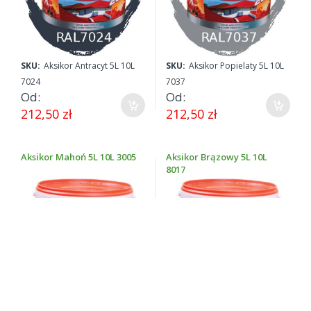
SKU:
Aksikor Antracyt 5L 10L
SKU:
Aksikor Popielaty 5L 10L
7024
7037
Od
Od
212,50 zł
212,50 zł
Aksikor Mahoń 5L 10L 3005
Aksikor Brązowy 5L 10L
8017