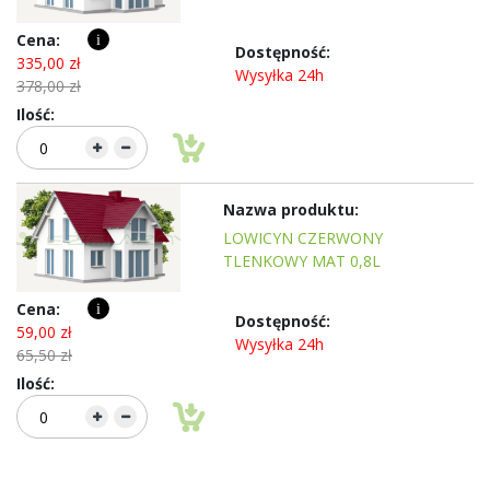
i
335,00 zł
Wysyłka 24h
378,00 zł
LOWICYN CZERWONY
TLENKOWY MAT 0,8L
i
59,00 zł
Wysyłka 24h
65,50 zł