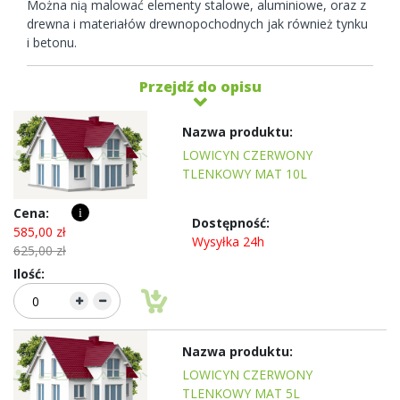
Można nią malować elementy stalowe, aluminiowe, oraz z
drewna i materiałów drewnopochodnych jak również tynku
i betonu.
Przejdź do opisu
Elementy
produktów
LOWICYN CZERWONY
grupowanych
TLENKOWY MAT 10L
i
585,00 zł
Wysyłka 24h
625,00 zł
LOWICYN CZERWONY
TLENKOWY MAT 5L