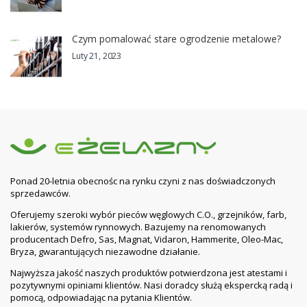
Czym pomalować stare ogrodzenie metalowe?
Luty 21, 2023
Ponad 20-letnia obecnośc na rynku czyni z nas doświadczonych
sprzedawców.
Oferujemy szeroki wybór pieców węglowych C.O., grzejników, farb,
lakierów, systemów rynnowych. Bazujemy na renomowanych
producentach Defro, Sas, Magnat, Vidaron, Hammerite, Oleo-Mac,
Bryza, gwarantujących niezawodne działanie.
Najwyższa jakość naszych produktów potwierdzona jest atestami i
pozytywnymi opiniami klientów. Nasi doradcy służą ekspercką radą i
pomocą, odpowiadając na pytania Klientów.