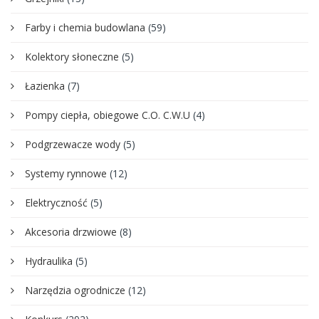
Farby i chemia budowlana
(59)
Kolektory słoneczne
(5)
Łazienka
(7)
Pompy ciepła, obiegowe C.O. C.W.U
(4)
Podgrzewacze wody
(5)
Systemy rynnowe
(12)
Elektryczność
(5)
Akcesoria drzwiowe
(8)
Hydraulika
(5)
Narzędzia ogrodnicze
(12)