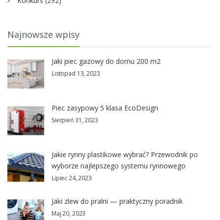
Konkurs
(292)
Najnowsze wpisy
Jaki piec gazowy do domu 200 m2
Listopad 13, 2023
Piec zasypowy 5 klasa EcoDesign
Sierpień 31, 2023
Jakie rynny plastikowe wybrać? Przewodnik po
wyborze najlepszego systemu rynnowego
Lipiec 24, 2023
Jaki zlew do pralni — praktyczny poradnik
Maj 20, 2023