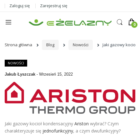
Zaloguj się
Zarejestruj się
Strona główna
Blog
Nowości
Jaki gazowy kocioł
NOWOŚCI
Jakub Łyszczak
-
Wrzesień 15, 2022
Jaki gazowy kocioł kondensacyjny
Ariston
wybrać? Czym
charakteryzuje się
jednofunkcyjny
, a czym dwufunkcyjny?