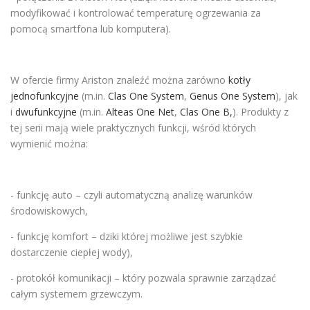
modyfikować i kontrolować temperaturę ogrzewania za
pomocą smartfona lub komputera).
W ofercie firmy Ariston znaleźć można zarówno
kotły
jednofunkcyjne
(m.in.
Clas One System
,
Genus One System
), jak
i
dwufunkcyjne
(m.in.
Alteas One Net
,
Clas One B,
). Produkty z
tej serii mają wiele praktycznych funkcji, wśród których
wymienić można:
- funkcję auto – czyli automatyczną analizę warunków
środowiskowych,
- funkcję komfort – dziki której możliwe jest szybkie
dostarczenie ciepłej wody),
- protokół komunikacji – który pozwala sprawnie zarządzać
całym systemem grzewczym.