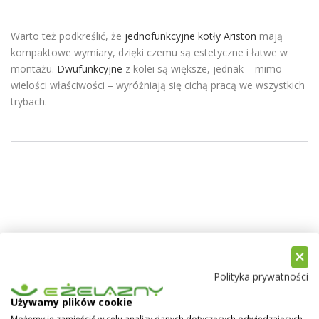
Warto też podkreślić, że
jednofunkcyjne kotły Ariston
mają
kompaktowe wymiary, dzięki czemu są estetyczne i łatwe w
montażu.
Dwufunkcyjne
z kolei są większe, jednak – mimo
wielości właściwości – wyróżniają się cichą pracą we wszystkich
trybach.
Polityka prywatności
Używamy plików cookie
Możemy je zamieścić w celu analizy danych dotyczących odwiedzających,