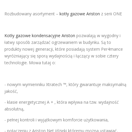
Rozbudowany asortyment –
kotły gazowe Ariston
z serii ONE
Kotły gazowe kondensacyjne Ariston
pozwalają w wygodny i
łatwy sposób zarządzać ogrzewaniem w budynku. Są to
produkty nowej generacji, które posiadają system Per4mance
wyróżniający się sporą wydajnością i łączący w sobie cztery
technologie. Mowa tutaj o:
- nowym wymienniku Xtratech ™, który gwarantuje maksymalną
jakość,
- klasie energetycznej A + , która wpływa na tzw. wydajność
absolutną,
- pełnej kontroli i wyjątkowym komforcie użytkowania,
- połączeniu z Ariston Net (dzięki któremu można ustawiać,