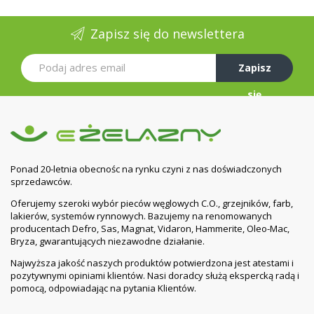
Zapisz się do newslettera
Zapisz
się
Ponad 20-letnia obecnośc na rynku czyni z nas doświadczonych
sprzedawców.
Oferujemy szeroki wybór pieców węglowych C.O., grzejników, farb,
lakierów, systemów rynnowych. Bazujemy na renomowanych
producentach Defro, Sas, Magnat, Vidaron, Hammerite, Oleo-Mac,
Bryza, gwarantujących niezawodne działanie.
Najwyższa jakość naszych produktów potwierdzona jest atestami i
pozytywnymi opiniami klientów. Nasi doradcy służą ekspercką radą i
pomocą, odpowiadając na pytania Klientów.