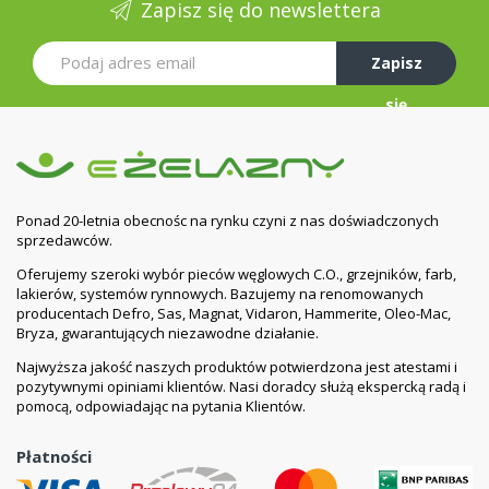
Zapisz się do newslettera
Zapisz
się
Ponad 20-letnia obecnośc na rynku czyni z nas doświadczonych
sprzedawców.
Oferujemy szeroki wybór pieców węglowych C.O., grzejników, farb,
lakierów, systemów rynnowych. Bazujemy na renomowanych
producentach Defro, Sas, Magnat, Vidaron, Hammerite, Oleo-Mac,
Bryza, gwarantujących niezawodne działanie.
Najwyższa jakość naszych produktów potwierdzona jest atestami i
pozytywnymi opiniami klientów. Nasi doradcy służą ekspercką radą i
pomocą, odpowiadając na pytania Klientów.
Płatności