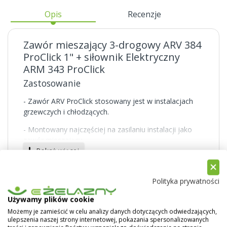
Opis
Recenzje
Zawór mieszający 3-drogowy ARV 384
ProClick 1" + siłownik Elektryczny
ARM 343 ProClick
Zastosowanie
- Zawór ARV ProClick stosowany jest w instalacjach
grzewczych i chłodzących.
- Montowany najczęściej na zasilaniu instalacji jako
zawór mieszający.
Pokaż więcej
- Możliwość montażu na powrocie do kotła jako
zawór mieszający.
Polityka prywatności
- Miesza w odpowiednich proporcjach strumienie
czynnika, by uzyskać wymaganą temperaturę.
Używamy plików cookie
Możemy je zamieścić w celu analizy danych dotyczących odwiedzających,
ulepszenia naszej strony internetowej, pokazania spersonalizowanych