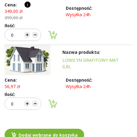
i
349,00 zł
Wysyłka 24h
399,00 zł
LOWICYN GRAFITOWY MAT
0,8L
56,97 zł
Wysyłka 24h
Dodaj wybrane do koszyka