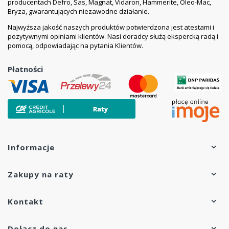
producentach Defro, Sas, Magnat, Vidaron, Hammerite, Oleo-Mac,
Bryza, gwarantujących niezawodne działanie.
Najwyższa jakość naszych produktów potwierdzona jest atestami i
pozytywnymi opiniami klientów. Nasi doradcy służą ekspercką radą i
pomocą, odpowiadając na pytania Klientów.
Płatności
Informacje
Zakupy na raty
Kontakt
Dołącz do nas