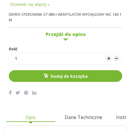
Dowiedz się więcej »
DEFRO STEROWNIK ST-880 I WENTYLATOR WYCIĄGOWY WC 149.1
M
Przejdź do opisu
Ilość
Dodaj do koszyka
Opis
Dane Techniczne
Instru