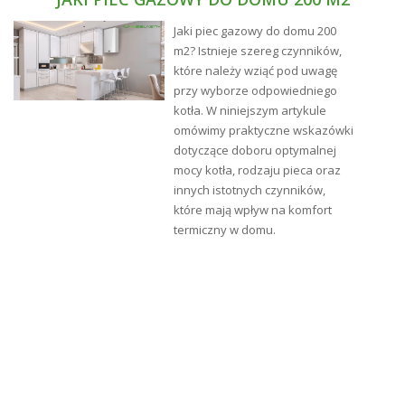
Jaki piec gazowy do domu 200
m2? Istnieje szereg czynników,
które należy wziąć pod uwagę
przy wyborze odpowiedniego
kotła. W niniejszym artykule
omówimy praktyczne wskazówki
dotyczące doboru optymalnej
mocy kotła, rodzaju pieca oraz
innych istotnych czynników,
które mają wpływ na komfort
termiczny w domu.