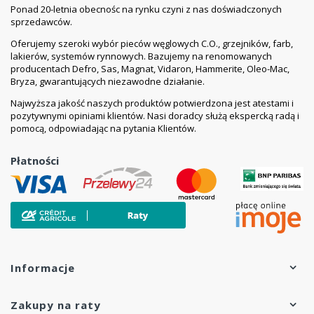
Ponad 20-letnia obecnośc na rynku czyni z nas doświadczonych
sprzedawców.
Oferujemy szeroki wybór pieców węglowych C.O., grzejników, farb,
lakierów, systemów rynnowych. Bazujemy na renomowanych
producentach Defro, Sas, Magnat, Vidaron, Hammerite, Oleo-Mac,
Bryza, gwarantujących niezawodne działanie.
Najwyższa jakość naszych produktów potwierdzona jest atestami i
pozytywnymi opiniami klientów. Nasi doradcy służą ekspercką radą i
pomocą, odpowiadając na pytania Klientów.
Płatności
Informacje
Zakupy na raty