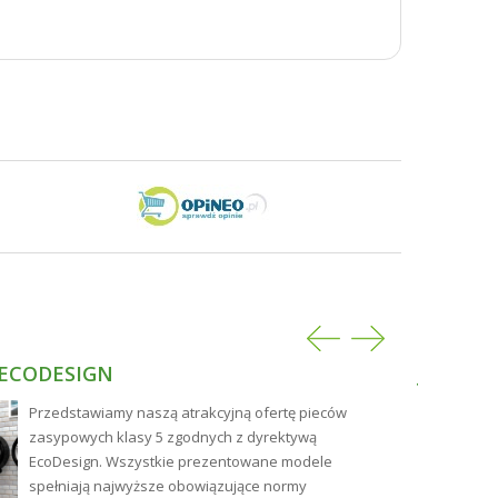
 ECODESIGN
JAKIE 
NAJLEP
Przedstawiamy naszą atrakcyjną ofertę pieców
zasypowych klasy 5 zgodnych z dyrektywą
EcoDesign. Wszystkie prezentowane modele
spełniają najwyższe obowiązujące normy