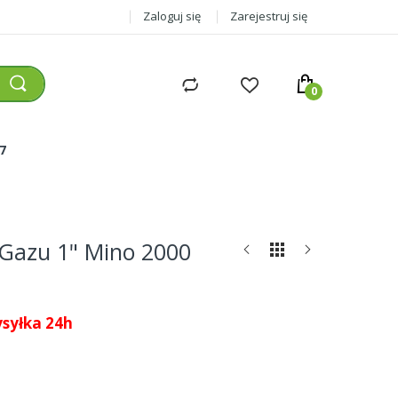
Zaloguj się
Zarejestruj się
77
Gazu 1" Mino 2000
syłka 24h