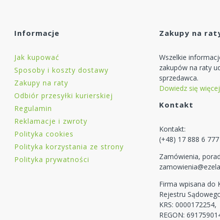
Informacje
Zakupy na rat
Jak kupować
Wszelkie informac
zakupów na raty ud
Sposoby i koszty dostawy
sprzedawca.
Zakupy na raty
Dowiedz się więcej
Odbiór przesyłki kurierskiej
Kontakt
Regulamin
Reklamacje i zwroty
Kontakt:
Polityka cookies
(+48) 17 888 6 777
Polityka korzystania ze strony
Zamówienia, porad
Polityka prywatności
zamowienia@ezela
Firma wpisana do
Rejestru Sądoweg
KRS: 0000172254,
REGON: 69175901