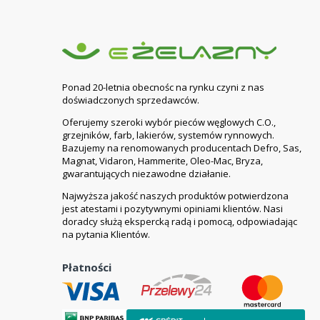
Ponad 20-letnia obecnośc na rynku czyni z nas
doświadczonych sprzedawców.
Oferujemy szeroki wybór pieców węglowych C.O.,
grzejników, farb, lakierów, systemów rynnowych.
Bazujemy na renomowanych producentach Defro, Sas,
Magnat, Vidaron, Hammerite, Oleo-Mac, Bryza,
gwarantujących niezawodne działanie.
Najwyższa jakość naszych produktów potwierdzona
jest atestami i pozytywnymi opiniami klientów. Nasi
doradcy służą ekspercką radą i pomocą, odpowiadając
na pytania Klientów.
Płatności