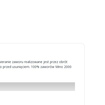
eranie zaworu realizowane jest przez obrót
 go przed usunięciem. 100% zaworów Mino 2000