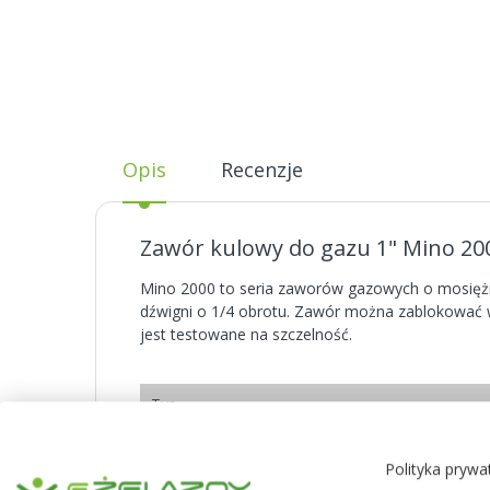
Opis
Recenzje
Zawór kulowy do gazu 1" Mino 20
Mino 2000 to seria zaworów gazowych o mosiężny
dźwigni o 1/4 obrotu. Zawór można zablokować 
jest testowane na szczelność.
Typ
Otwór przyłącza
Polityka prywa
Pokaż więcej
Gwinty