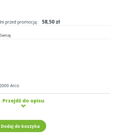
58,50 zł
dni przed promocją:
ównaj
2000 Arco
Przejdź do opisu
Dodaj do koszyka