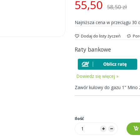
55,50
58,50 zł
Najniższa cena w przeciągu 30 
Dodaj do listy życzeń
Por
Raty bankowe
Dowiedz się więcej »
Zawór kulowy do gazu 1" Mino 
Ilość