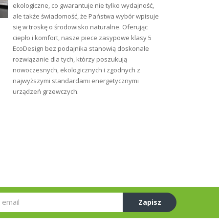
ekologiczne, co gwarantuje nie tylko wydajność,
ale także świadomość, że Państwa wybór wpisuje
się w troskę o środowisko naturalne. Oferując
ciepło i komfort, nasze piece zasypowe klasy 5
EcoDesign bez podajnika stanowią doskonałe
rozwiązanie dla tych, którzy poszukują
nowoczesnych, ekologicznych i zgodnych z
najwyższymi standardami energetycznymi
urządzeń grzewczych.
Zapisz