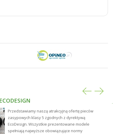
 ECODESIGN
JAKIE 
NAJLEP
Przedstawiamy naszą atrakcyjną ofertę pieców
zasypowych klasy 5 zgodnych z dyrektywą
EcoDesign. Wszystkie prezentowane modele
spełniają najwyższe obowiązujące normy