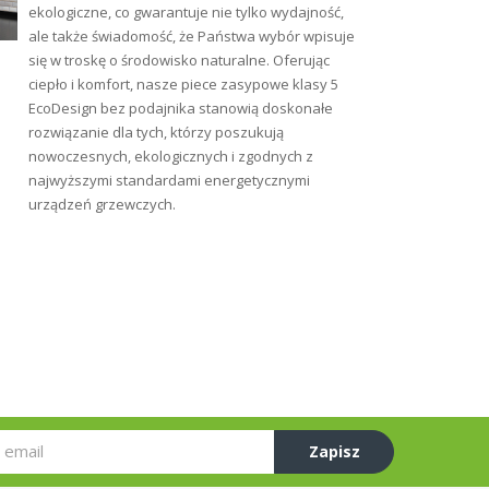
ekologiczne, co gwarantuje nie tylko wydajność,
ale także świadomość, że Państwa wybór wpisuje
się w troskę o środowisko naturalne. Oferując
ciepło i komfort, nasze piece zasypowe klasy 5
EcoDesign bez podajnika stanowią doskonałe
rozwiązanie dla tych, którzy poszukują
nowoczesnych, ekologicznych i zgodnych z
najwyższymi standardami energetycznymi
urządzeń grzewczych.
Zapisz