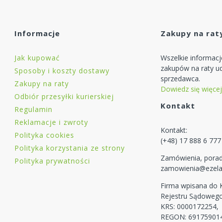
Informacje
Zakupy na rat
Jak kupować
Wszelkie informac
zakupów na raty ud
Sposoby i koszty dostawy
sprzedawca.
Zakupy na raty
Dowiedz się więcej
Odbiór przesyłki kurierskiej
Kontakt
Regulamin
Reklamacje i zwroty
Kontakt:
Polityka cookies
(+48) 17 888 6 777
Polityka korzystania ze strony
Zamówienia, porad
Polityka prywatności
zamowienia@ezela
Firma wpisana do
Rejestru Sądoweg
KRS: 0000172254,
REGON: 69175901