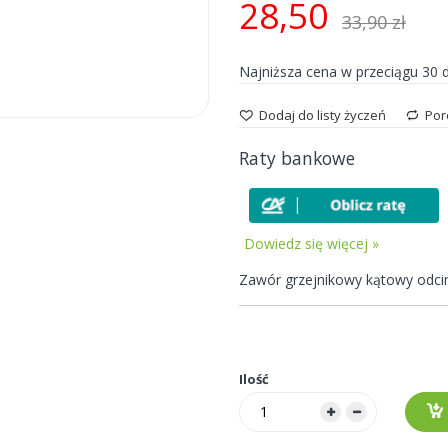
28,50
33,90 zł
Najniższa cena w przeciągu 30 
Dodaj do listy życzeń
Por
Raty bankowe
Dowiedz się więcej »
Zawór grzejnikowy kątowy odcin
Ilość