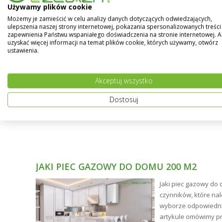
Używamy plików cookie
Możemy je zamieścić w celu analizy danych dotyczących odwiedzających,
ulepszenia naszej strony internetowej, pokazania spersonalizowanych treści 
zapewnienia Państwu wspaniałego doświadczenia na stronie internetowej. 
uzyskać więcej informacji na temat plików cookie, których używamy, otwórz
ustawienia.
Akceptuj wszystko
Dostosuj
JAKI PIEC GAZOWY DO DOMU 200 M2
ne
Jaki piec gazowy do 
ści.
czynników, które na
tły
wyborze odpowiednie
artykule omówimy p