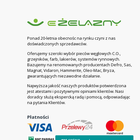
Ponad 20-letnia obecnośc na rynku czyni z nas
doświadczonych sprzedawców.
Oferujemy szeroki wybór pieców węglowych C.O.,
grzejników, farb, lakierów, systemów rynnowych.
Bazujemy na renomowanych producentach Defro, Sas,
Magnat, Vidaron, Hammerite, Oleo-Mac, Bryza,
gwarantujących niezawodne działanie.
Najwyższa jakość naszych produktów potwierdzona
jest atestami i pozytywnymi opiniami klientów. Nasi
doradcy służą ekspercką radą i pomocą, odpowiadając
na pytania Klientów.
Płatności