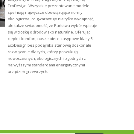
EcoDesign. Wszystkie prezentowane modele
spełniają najwyższe obowiązujące normy
ekologiczne, co gwarantuje nie tylko wydajność,
ale także świadomość, że Państwa wybór wpisuje
się w troskę o środowisko naturalne. Oferując
ciepło i komfort, nasze piece zasypowe klasy 5
EcoDesign bez podajnika stanowią doskonałe
rozwiązanie dla tych, którzy poszukują
nowoczesnych, ekologicznych i zgodnych z
najwyższymi standardami energetycznymi
urządzeń grzewczych.