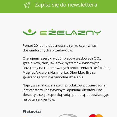
Zapisz się do newslettera
Ponad 20-letnia obecnośc na rynku czyni z nas
doświadczonych sprzedawców.
Oferujemy szeroki wybór pieców węglowych C.O.,
grzejników, farb, lakierów, systemów rynnowych.
Bazujemy na renomowanych producentach Defro, Sas,
Magnat, Vidaron, Hammerite, Oleo-Mac, Bryza,
gwarantujących niezawodne działanie.
Najwyższa jakość naszych produktów potwierdzona
jest atestami i pozytywnymi opiniami klientów. Nasi
doradcy służą ekspercką radą i pomocą, odpowiadając
na pytania Klientów.
Płatności