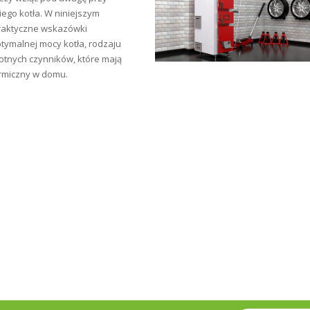
go kotła. W niniejszym
raktyczne wskazówki
tymalnej mocy kotła, rodzaju
totnych czynników, które mają
rmiczny w domu.