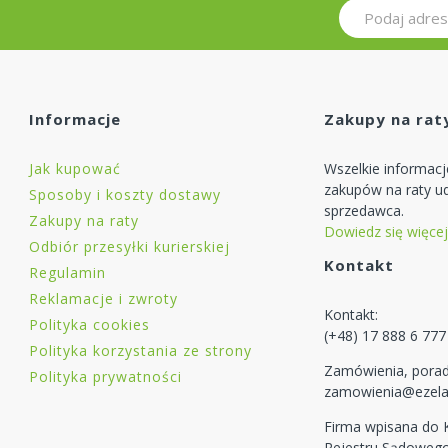
Informacje
Zakupy na rat
Jak kupować
Wszelkie informac
zakupów na raty ud
Sposoby i koszty dostawy
sprzedawca.
Zakupy na raty
Dowiedz się więcej
Odbiór przesyłki kurierskiej
Kontakt
Regulamin
Reklamacje i zwroty
Kontakt:
Polityka cookies
(+48) 17 888 6 777
Polityka korzystania ze strony
Zamówienia, porad
Polityka prywatności
zamowienia@ezela
Firma wpisana do
Rejestru Sądoweg