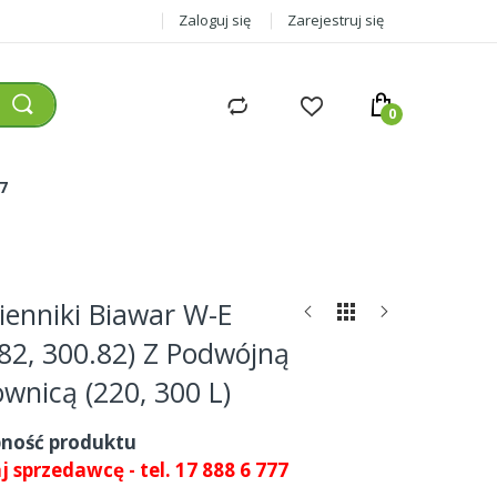
Zaloguj się
Zarejestruj się
77
enniki Biawar W-E
.82, 300.82) Z Podwójną
wnicą (220, 300 L)
ność produktu
 sprzedawcę - tel. 17 888 6 777