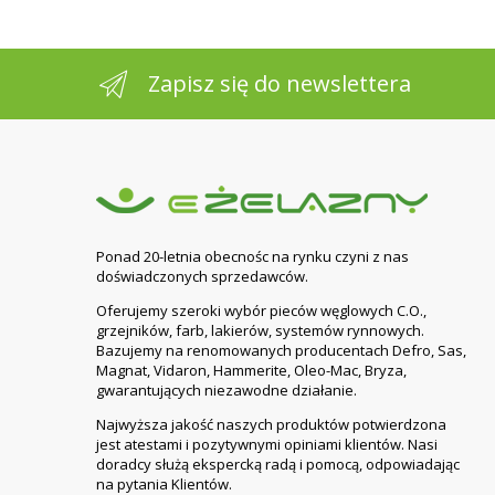
Zapisz się do newslettera
Ponad 20-letnia obecnośc na rynku czyni z nas
doświadczonych sprzedawców.
Oferujemy szeroki wybór pieców węglowych C.O.,
grzejników, farb, lakierów, systemów rynnowych.
Bazujemy na renomowanych producentach Defro, Sas,
Magnat, Vidaron, Hammerite, Oleo-Mac, Bryza,
gwarantujących niezawodne działanie.
Najwyższa jakość naszych produktów potwierdzona
jest atestami i pozytywnymi opiniami klientów. Nasi
doradcy służą ekspercką radą i pomocą, odpowiadając
na pytania Klientów.