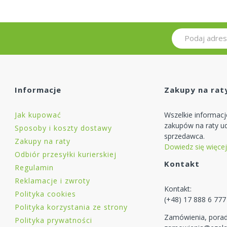
Informacje
Zakupy na rat
Jak kupować
Wszelkie informac
zakupów na raty ud
Sposoby i koszty dostawy
sprzedawca.
Zakupy na raty
Dowiedz się więcej
Odbiór przesyłki kurierskiej
Kontakt
Regulamin
Reklamacje i zwroty
Kontakt:
Polityka cookies
(+48) 17 888 6 777
Polityka korzystania ze strony
Zamówienia, porad
Polityka prywatności