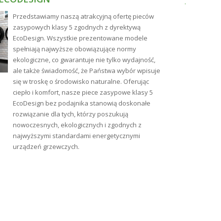
NAJLEP
Przedstawiamy naszą atrakcyjną ofertę pieców
zasypowych klasy 5 zgodnych z dyrektywą
EcoDesign. Wszystkie prezentowane modele
spełniają najwyższe obowiązujące normy
ekologiczne, co gwarantuje nie tylko wydajność,
ale także świadomość, że Państwa wybór wpisuje
się w troskę o środowisko naturalne. Oferując
ciepło i komfort, nasze piece zasypowe klasy 5
EcoDesign bez podajnika stanowią doskonałe
rozwiązanie dla tych, którzy poszukują
nowoczesnych, ekologicznych i zgodnych z
najwyższymi standardami energetycznymi
urządzeń grzewczych.