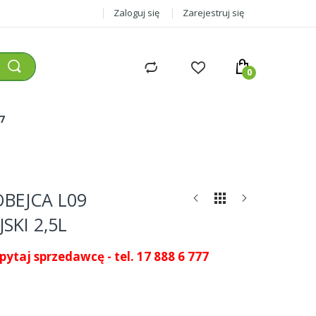
Zaloguj się
Zarejestruj się
77
BEJCA L09
SKI 2,5L
pytaj sprzedawcę - tel. 17 888 6 777