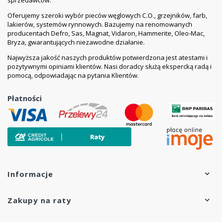
Oferujemy szeroki wybór pieców węglowych C.O., grzejników, farb,
lakierów, systemów rynnowych. Bazujemy na renomowanych
producentach Defro, Sas, Magnat, Vidaron, Hammerite, Oleo-Mac,
Bryza, gwarantujących niezawodne działanie.
Najwyższa jakość naszych produktów potwierdzona jest atestami i
pozytywnymi opiniami klientów. Nasi doradcy służą ekspercką radą i
pomocą, odpowiadając na pytania Klientów.
Płatności
Informacje
Zakupy na raty