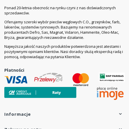
Ponad 20-letnia obecnośc na rynku czyni z nas doświadczonych
sprzedawców.
Oferujemy szeroki wybór pieców węglowych C.O., grzejników, farb,
lakierów, systemów rynnowych. Bazujemy na renomowanych
producentach Defro, Sas, Magnat, Vidaron, Hammerite, Oleo-Mac,
Bryza, gwarantujących niezawodne działanie.
Najwyższa jakość naszych produktów potwierdzona jest atestami i
pozytywnymi opiniami klientów. Nasi doradcy służą ekspercką radą i
pomocą, odpowiadając na pytania Klientów.
Płatności
Informacje