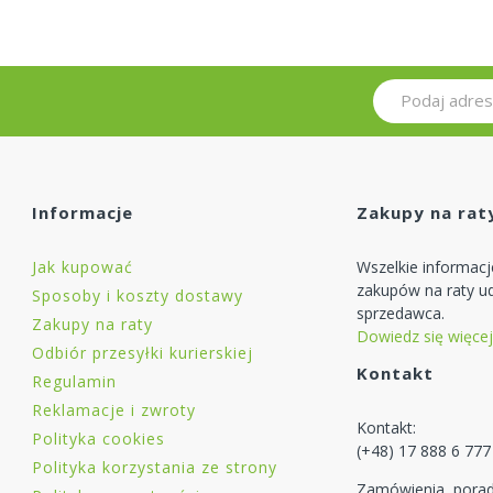
Biała
Emalia olejno-ftalowa
Informacje
Zakupy na rat
Jak kupować
Wszelkie informac
zakupów na raty ud
Sposoby i koszty dostawy
sprzedawca.
Zakupy na raty
Dowiedz się więcej
Odbiór przesyłki kurierskiej
Kontakt
Regulamin
Reklamacje i zwroty
Kontakt:
Polityka cookies
(+48) 17 888 6 777
Polityka korzystania ze strony
Zamówienia, porad