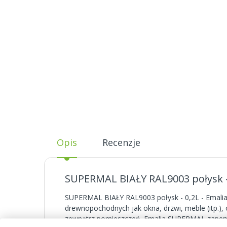
Opis
Recenzje
SUPERMAL BIAŁY RAL9003 połysk - 
SUPERMAL BIAŁY RAL9003 połysk - 0,2L - Emalia
drewnopochodnych jak okna, drzwi, meble (itp.),
zewnątrz pomieszczeń. Emalia SUPERMAL zapemn