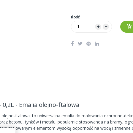
Ilość
0,2L - Emalia olejno-ftalowa
 olejno-ftalowa to uniwersalna emalia do malowania ochronno-deko
 oraz betonu, tynków i metalu. popularnie stosowanoa na bramy, ogr
ia malowanym elementom wysoką odporność na wodę i zmienne czyn