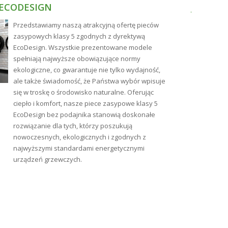
 ECODESIGN
JAKIE 
NAJLEP
Przedstawiamy naszą atrakcyjną ofertę pieców
zasypowych klasy 5 zgodnych z dyrektywą
EcoDesign. Wszystkie prezentowane modele
spełniają najwyższe obowiązujące normy
ekologiczne, co gwarantuje nie tylko wydajność,
ale także świadomość, że Państwa wybór wpisuje
się w troskę o środowisko naturalne. Oferując
ciepło i komfort, nasze piece zasypowe klasy 5
EcoDesign bez podajnika stanowią doskonałe
rozwiązanie dla tych, którzy poszukują
nowoczesnych, ekologicznych i zgodnych z
najwyższymi standardami energetycznymi
urządzeń grzewczych.