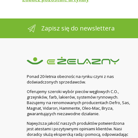
Kolor
Rodzaj farby SUPERMAL
Zapisz się do newslettera
Ponad 20-letnia obecnośc na rynku czyni z nas
doświadczonych sprzedawców.
Oferujemy szeroki wybór pieców węglowych C.O.,
grzejników, farb, lakierów, systemów rynnowych.
Bazujemy na renomowanych producentach Defro, Sas,
Magnat, Vidaron, Hammerite, Oleo-Mac, Bryza,
gwarantujących niezawodne działanie.
Najwyższa jakość naszych produktów potwierdzona
jest atestami i pozytywnymi opiniami klientów. Nasi
doradcy służą ekspercką radą i pomocą, odpowiadając