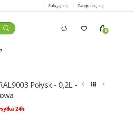
Zaloguj się
Zarejestruj się
77
L9003 Połysk - 0,2L -
lowa
syłka 24h