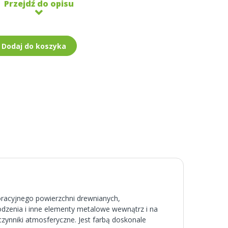
Przejdź do opisu
Dodaj do koszyka
racyjnego powierzchni drewnianych,
odzenia i inne elementy metalowe wewnątrz i na
niki atmosferyczne. Jest farbą doskonale