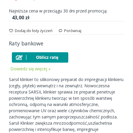
Najniższa cena w przeciągu 30 dni przed promocją:
43,00 zł
Dodaj do listy życzeń
Porównaj
Raty bankowe
Dowiedz się więcej »
Sarsil klinkier to silikonowy preparat do impregnacji klinkieru
(cegły, płytek) wewnątrz i na zewnątrz. Nowoczesna
receptura SARSIL klinkier sprawia że preparat penetruje
powierzchnię klinkieru tworząc w ten sposób warstwę
ochronną, odporną na warunki atmosferyczne,
promieniowanie UV oraz wiele czynników chemicznych,
zachowując tym samym paroprzepuszczalność podłoża.
Sarsil Klinkier zwiększa mrozoodporność,uszlachetnia
powierzchnię i intensyfikuje barwę, impregnuje