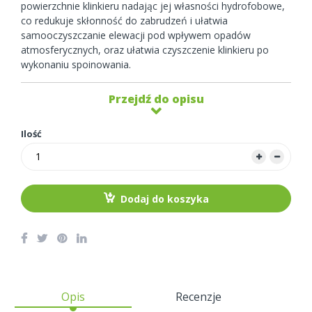
powierzchnie klinkieru nadając jej własności hydrofobowe,
co redukuje skłonność do zabrudzeń i ułatwia
samooczyszczanie elewacji pod wpływem opadów
atmosferycznych, oraz ułatwia czyszczenie klinkieru po
wykonaniu spoinowania.
Przejdź do opisu
Ilość
Dodaj do koszyka
Opis
Recenzje