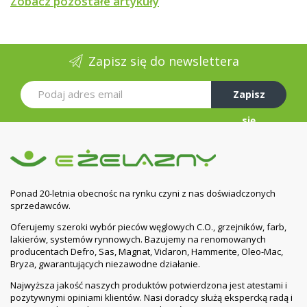
Zobacz pozostałe artykuły
Zapisz się do newslettera
Zapisz
się
Ponad 20-letnia obecnośc na rynku czyni z nas doświadczonych
sprzedawców.
Oferujemy szeroki wybór pieców węglowych C.O., grzejników, farb,
lakierów, systemów rynnowych. Bazujemy na renomowanych
producentach Defro, Sas, Magnat, Vidaron, Hammerite, Oleo-Mac,
Bryza, gwarantujących niezawodne działanie.
Najwyższa jakość naszych produktów potwierdzona jest atestami i
pozytywnymi opiniami klientów. Nasi doradcy służą ekspercką radą i