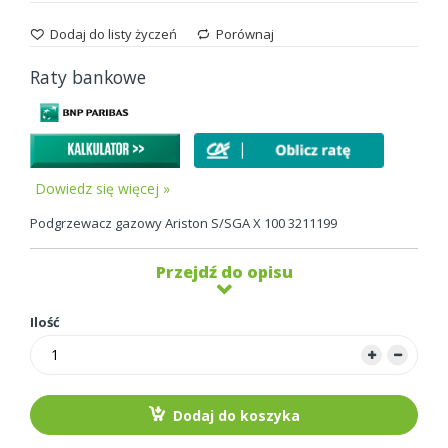
Dodaj do listy życzeń
Porównaj
Raty bankowe
Dowiedz się więcej »
Podgrzewacz gazowy Ariston S/SGA X 100 3211199
Przejdź do opisu
Ilość
Dodaj do koszyka