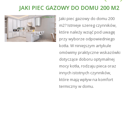
JAKI PIEC GAZOWY DO DOMU 200 M2
Jaki piec gazowy do domu 200
m2? Istnieje szereg czynników,
które należy wziąć pod uwagę
przy wyborze odpowiedniego
kotła. W niniejszym artykule
omówimy praktyczne wskazówki
dotyczące doboru optymalnej
mocy kotła, rodzaju pieca oraz
innych istotnych czynników,
które mają wpływ na komfort
termiczny w domu.