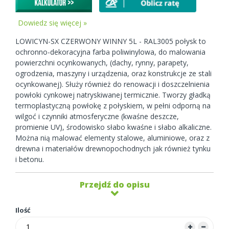
Dowiedz się więcej »
LOWICYN-SX CZERWONY WINNY 5L - RAL3005 połysk to
ochronno-dekoracyjna farba poliwinylowa, do malowania
powierzchni ocynkowanych, (dachy, rynny, parapety,
ogrodzenia, maszyny i urządzenia, oraz konstrukcje ze stali
ocynkowanej). Służy również do renowacji i doszczelnienia
powłoki cynkowej natryskiwanej termicznie. Tworzy gładką
termoplastyczną powłokę z połyskiem, w pełni odporną na
wilgoć i czynniki atmosferyczne (kwaśne deszcze,
promienie UV), środowisko słabo kwaśne i słabo alkaliczne.
Można nią malować elementy stalowe, aluminiowe, oraz z
drewna i materiałów drewnopochodnych jak również tynku
i betonu.
Przejdź do opisu
Ilość