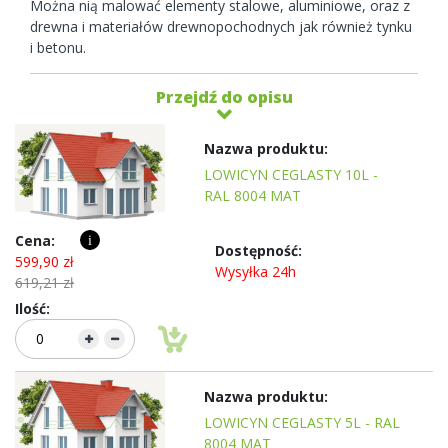
Można nią malować elementy stalowe, aluminiowe, oraz z
drewna i materiałów drewnopochodnych jak również tynku
i betonu.
Przejdź do opisu
Elementy
produktów
LOWICYN CEGLASTY 10L -
grupowanych
RAL 8004 MAT
i
599,90 zł
Wysyłka 24h
619,21 zł
LOWICYN CEGLASTY 5L - RAL
8004 MAT