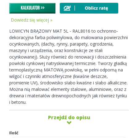
Dowiedz się więcej »
LOWICYN BRĄZOWY MAT 5L - RAL8016 to ochronno-
dekoracyjna farba poliwinylowa, do malowania powierzchni
ocynkowanych, (dachy, rynny, parapety, ogrodzenia,
maszyny i urządzenia, oraz konstrukcje ze stali
ocynkowanej). Służy również do renowacji i doszczelnienia
powłoki cynkowej natryskiwanej termicznie. Tworzy gładką
termoplastyczną MATOWĄ powłokę, w pełni odporną na
wilgoć i czynniki atmosferyczne (kwaśne deszcze,
promienie UV), środowisko słabo kwaśne i słabo alkaliczne.
Można nią malować elementy stalowe, aluminiowe, oraz z
drewna i materiałów drewnopochodnych jak również tynku
i betonu.
Przejdź do opisu
Ilość