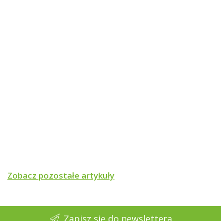
Zobacz pozostałe artykuły
Zapisz się do newslettera