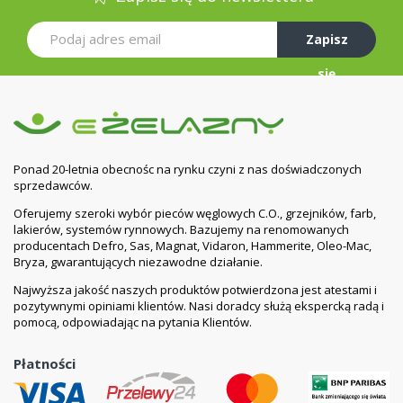
Zapisz
się
Ponad 20-letnia obecnośc na rynku czyni z nas doświadczonych
sprzedawców.
Oferujemy szeroki wybór pieców węglowych C.O., grzejników, farb,
lakierów, systemów rynnowych. Bazujemy na renomowanych
producentach Defro, Sas, Magnat, Vidaron, Hammerite, Oleo-Mac,
Bryza, gwarantujących niezawodne działanie.
Najwyższa jakość naszych produktów potwierdzona jest atestami i
pozytywnymi opiniami klientów. Nasi doradcy służą ekspercką radą i
pomocą, odpowiadając na pytania Klientów.
Płatności