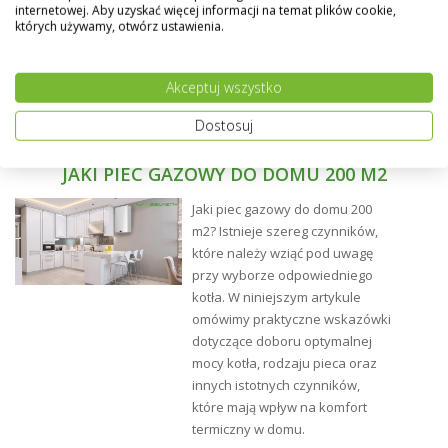
wewnętrznym) w każdym narożniku grzejnika.
internetowej. Aby uzyskać więcej informacji na temat plików cookie,
których używamy, otwórz ustawienia.
Akceptuj wszystko
Dostosuj
JAKI PIEC GAZOWY DO DOMU 200 M2
Jaki piec gazowy do domu 200
m2? Istnieje szereg czynników,
które należy wziąć pod uwagę
przy wyborze odpowiedniego
kotła. W niniejszym artykule
omówimy praktyczne wskazówki
dotyczące doboru optymalnej
mocy kotła, rodzaju pieca oraz
innych istotnych czynników,
które mają wpływ na komfort
termiczny w domu.