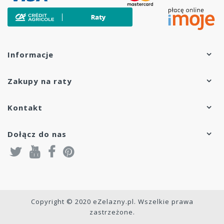
Gwarancja:
10 lat
Moc cieplna:
Przy temperaturze 75/65°C: 1628
Przy temperaturze 70/55°C: 1298
Informacje
Zakupy na raty
Kontakt
Dołącz do nas
Copyright © 2020 eZelazny.pl. Wszelkie prawa
zastrzeżone.