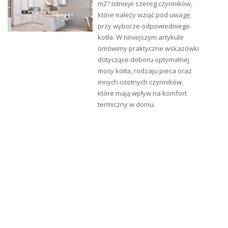
m2? Istnieje szereg czynników,
które należy wziąć pod uwagę
przy wyborze odpowiedniego
kotła. W niniejszym artykule
omówimy praktyczne wskazówki
dotyczące doboru optymalnej
mocy kotła, rodzaju pieca oraz
innych istotnych czynników,
które mają wpływ na komfort
termiczny w domu.