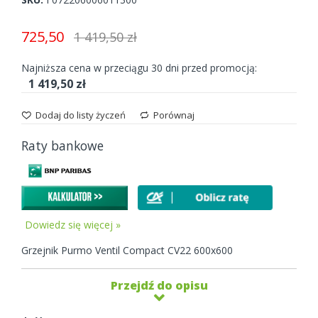
gallery
725,50
1 419,50 zł
Najniższa cena w przeciągu 30 dni przed promocją:
1 419,50 zł
Dodaj do listy życzeń
Porównaj
Raty bankowe
Dowiedz się więcej »
Grzejnik Purmo Ventil Compact CV22 600x600
Przejdź do opisu